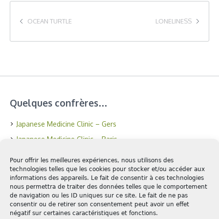
OCEAN TURTLE
LONELINESS
Quelques confrères…
Japanese Medicine Clinic – Gers
Japanese Medicine Clinic – Paris
Essentiel-therapie
Pour offrir les meilleures expériences, nous utilisons des
Juliana figueiredo
technologies telles que les cookies pour stocker et/ou accéder aux
informations des appareils. Le fait de consentir à ces technologies
nous permettra de traiter des données telles que le comportement
de navigation ou les ID uniques sur ce site. Le fait de ne pas
Formations
consentir ou de retirer son consentement peut avoir un effet
négatif sur certaines caractéristiques et fonctions.