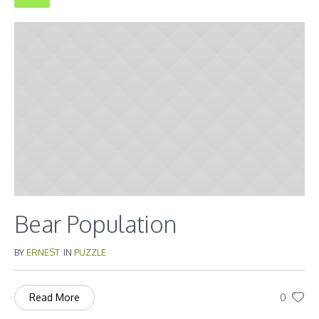
Bear Population
BY
ERNEST
IN
PUZZLE
0
Read More