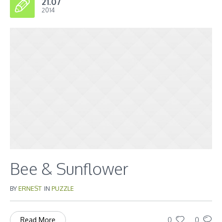
21.07
2014
Bee & Sunflower
BY
ERNEST
IN
PUZZLE
0
0
Read More