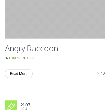
Angry Raccoon
BY
ERNEST
IN
PUZZLE
0
Read More
21.07
2014