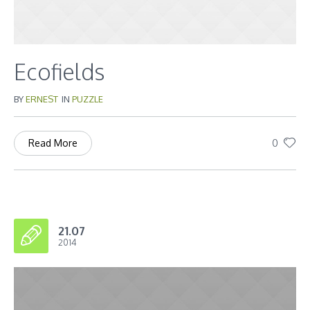
Ecofields
BY
ERNEST
IN
PUZZLE
0
Read More
21.07
2014