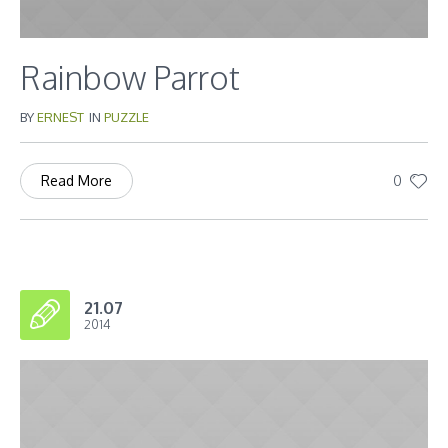
Rainbow Parrot
BY
ERNEST
IN
PUZZLE
0
Read More
21.07
2014